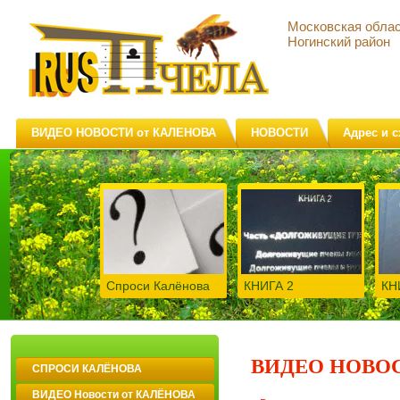
Московская обла
Ногинский район
ВИДЕО НОВОСТИ от КАЛЕНОВА
НОВОСТИ
Адрес и с
Спроси Калёнова
КНИГА 2
КН
ВИДЕО НОВО
СПРОСИ КАЛЁНОВА
ВИДЕО Новости от КАЛЁНОВА