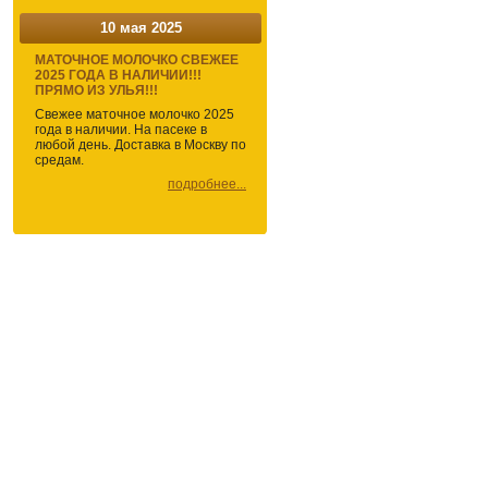
10 мая 2025
МАТОЧНОЕ МОЛОЧКО СВЕЖЕЕ
2025 ГОДА В НАЛИЧИИ!!!
ПРЯМО ИЗ УЛЬЯ!!!
Свежее маточное молочко 2025
года в наличии. На пасеке в
любой день. Доставка в Москву по
средам.
подробнее...