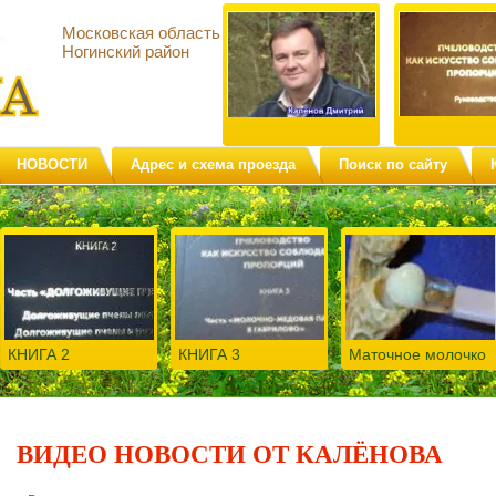
Московская область
Ногинский район
НОВОСТИ
Адрес и схема проезда
Поиск по сайту
КНИГА 2
КНИГА 3
Маточное молочко
ВИДЕО НОВОСТИ ОТ КАЛЁНОВА