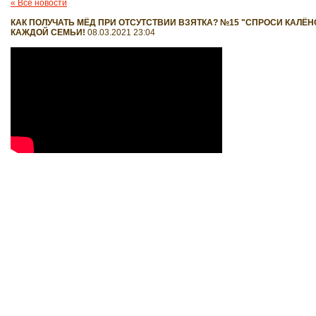
« Все новости
КАК ПОЛУЧАТЬ МЁД ПРИ ОТСУТСТВИИ ВЗЯТКА? №15 "СПРОСИ КАЛЁНОВ
КАЖДОЙ СЕМЬИ!
08.03.2021 23:04