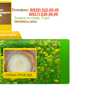
Телефон:
8(926) 522-50-45
8(917) 539-39-09
Товаров на сумму:
0
руб.
Оформить заказ
Карта сайта
СХЕМА ПРОЕЗДА