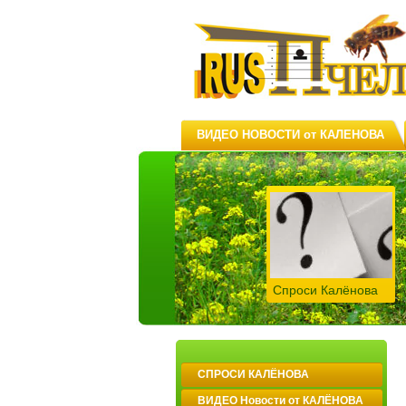
ВИДЕО НОВОСТИ от КАЛЕНОВА
Спроси Калёнова
СПРОСИ КАЛЁНОВА
ВИДЕО Новости от КАЛЁНОВА