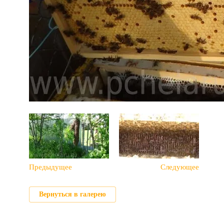
Предыдущее
Следующее
Вернуться в галерею